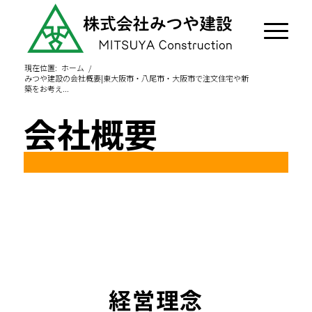
現在位置:
ホーム
/
みつや建設の会社概要|東大阪市・八尾市・大阪市で注文住宅や新
築をお考え...
会社概要
経営理念