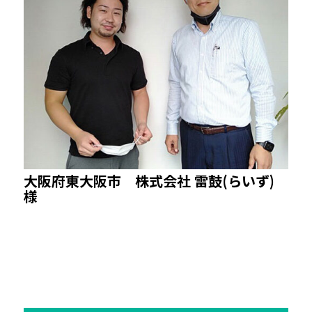
大阪府東大阪市 株式会社 雷鼓(らいず)
様