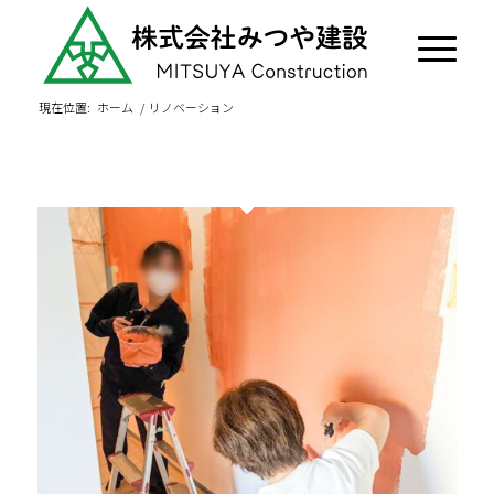
現在位置:
ホーム
/
リノベーション