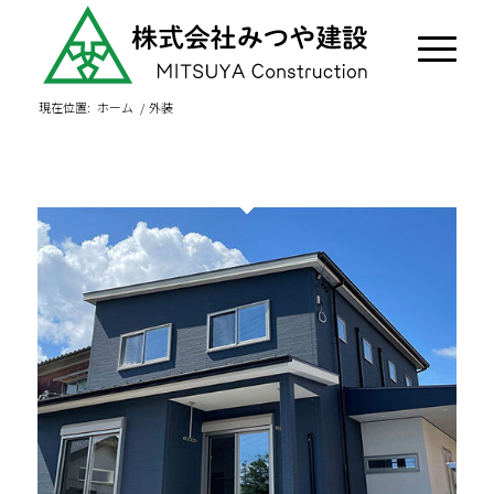
現在位置:
ホーム
/
外装