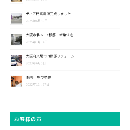
ティア門真島頭完成しました
2025年6月30日
大阪市北区 Y様邸 新築住宅
2025年1月14日
大阪府八尾市 N様邸リフォーム
2023年6月5日
I様邸 壁の塗装
2022年12月27日
お客様の声