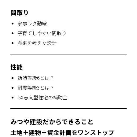
間取り
家事ラク動線
子育てしやすい間取り
将来を考えた設計
性能
断熱等級6とは？
耐震等級3とは？
GX志向型住宅の補助金
みつや建設だからできること
土地＋建物＋資金計画をワンストップ