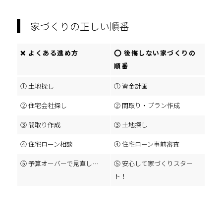
家づくりの正しい順番
❌ よくある進め方
⭕ 後悔しない家づくりの
順番
① 土地探し
① 資金計画
② 住宅会社探し
② 間取り・プラン作成
③ 間取り作成
③ 土地探し
④ 住宅ローン相談
④ 住宅ローン事前審査
⑤ 予算オーバーで見直し…
⑤ 安心して家づくりスター
ト！