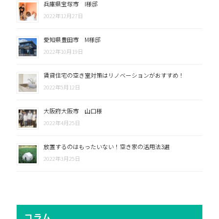
兵庫県宝塚市 I様邸
2022年12月27日
愛知県豊田市 M様邸
2022年10月19日
賃貸住宅の空き室対策はリノベーションがおすすめ！
2022年5月12日
大阪府大阪市 山口様
2022年4月25日
放置するのはもったいない！空き家の活用法3選
2022年3月25日
コラム