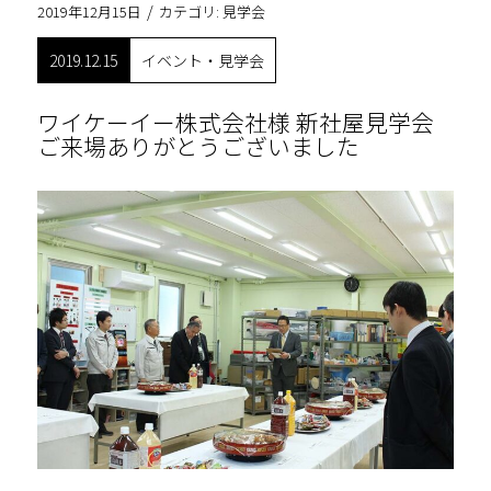
/
2019年12月15日
カテゴリ:
見学会
2019.12.15
イベント・見学会
ワイケーイー株式会社様 新社屋見学会
ご来場ありがとうございました