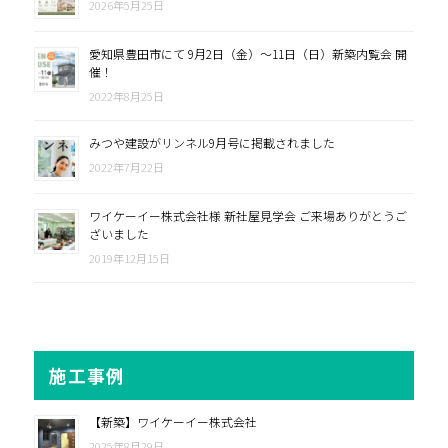
2026年5月25日
愛知県豊田市にて 9月2日（金）～11日（日）新築内覧会 開
催！
2022年8月25日
みつや建設がリンネル9月号に掲載されました
2022年7月22日
ワイケーイー株式会社様 新社屋見学会 ご来場ありがとうご
ざいました
2019年12月15日
施工事例
【新築】ワイケーイー株式会社
2025年8月29日