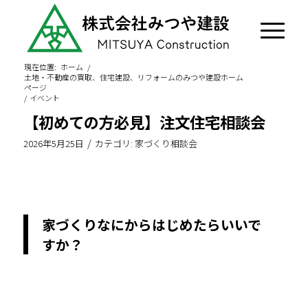
現在位置:
ホーム
/
土地・不動産の買取、住宅建設、リフォームのみつや建設ホーム
ページ
/
イベント
【初めての方必見】注文住宅相談会
/
2026年5月25日
カテゴリ:
家づくり相談会
家づくりなにからはじめたらいいで
すか？