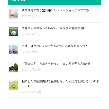
賃貸住宅の空き室対策はリノベーションがおすすめ！
2022年5月12日
放置するのはもったいない！空き家の活用法3選
2022年3月25日
戸建ては売れにくい!?売るために必要な対策５つ！
2022年3月9日
「築古住宅」をあきらめない！古い家を売る方法4選
2022年1月28日
相続した不動産売却で後悔しないために気を付ける4つのポ
イント
2021年12月22日